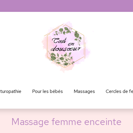
turopathie
Pour les bébés
Massages
Cercles de 
Massage femme enceinte