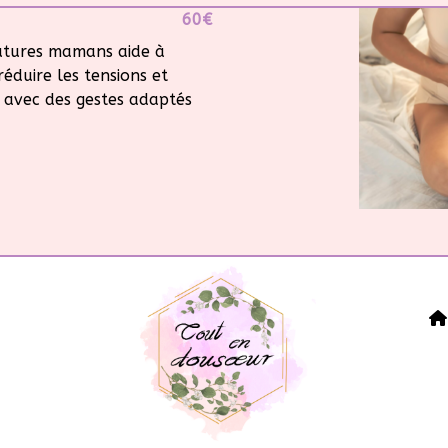
60€
utures mamans aide à
réduire les tensions et
sé avec des gestes adaptés